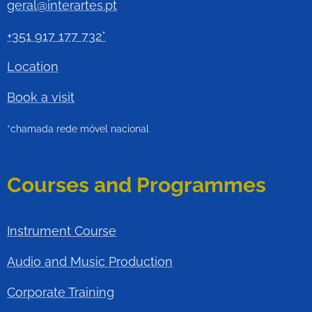
geral@interartes.pt
+351 917 177 732*
Location
Book a visit
*chamada rede móvel nacional
Courses and Programmes
Instrument Course
Audio and Music Production
Corporate Training