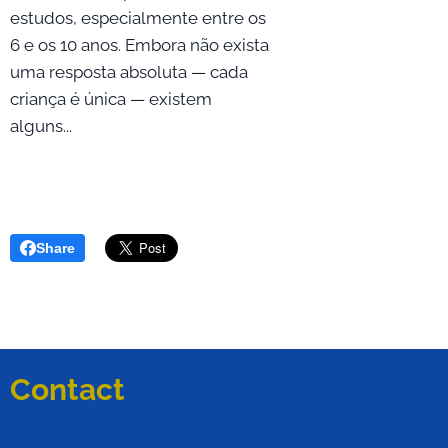
estudos, especialmente entre os
6 e os 10 anos. Embora não exista
uma resposta absoluta — cada
criança é única — existem
alguns...
Share
Contact