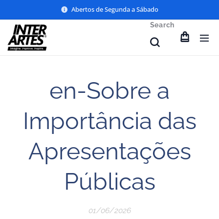
Abertos de Segunda a Sábado
Search
en-Sobre a
Importância das
Apresentações
Públicas
01/06/2026