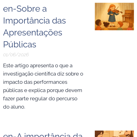
en-Sobre a
Importância das
Apresentações
Públicas
01/06/2026
Este artigo apresenta o que a
investigação científica diz sobre o
impacto das performances
públicas e explica porque devem
fazer parte regular do percurso
do aluno.
en-A importância da