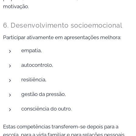
motivação.
6. Desenvolvimento socioemocional
Participar ativamente em apresentações melhora:
empatia,
autocontrolo,
resiliência,
gestão da pressão,
consciência do outro.
Estas competências transferem-se depois para a
escola, para a vida familiar e para relações pessoais.