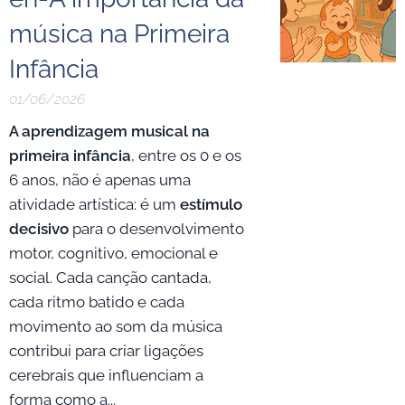
música na Primeira
Infância
01/06/2026
A aprendizagem musical na
primeira infância
, entre os 0 e os
6 anos, não é apenas uma
atividade artística: é um
estímulo
decisivo
para o desenvolvimento
motor, cognitivo, emocional e
social. Cada canção cantada,
cada ritmo batido e cada
movimento ao som da música
contribui para criar ligações
cerebrais que influenciam a
forma como a...