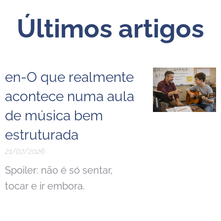
Últimos artigos
en-O que realmente
acontece numa aula
de música bem
estruturada
21/07/2026
Spoiler: não é só sentar,
tocar e ir embora.