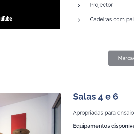
Projector
Cadeiras com pal
Marca
Salas 4 e 6
Apropriadas para ensai
Equipamentos disponíve