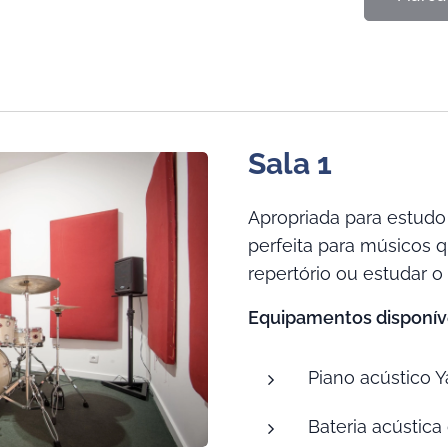
Sala 1
Apropriada para estudo /
perfeita para músicos 
repertório ou estudar o
Equipamentos disponíve
Piano acústico 
Bateria acústic