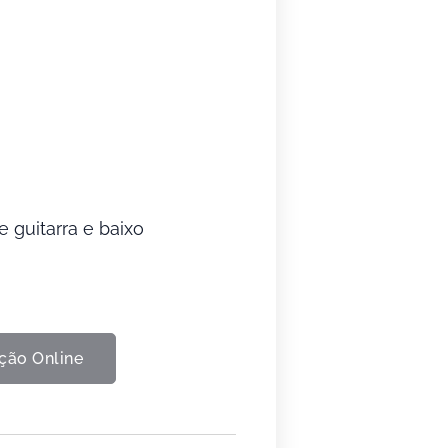
 guitarra e baixo
ção Online