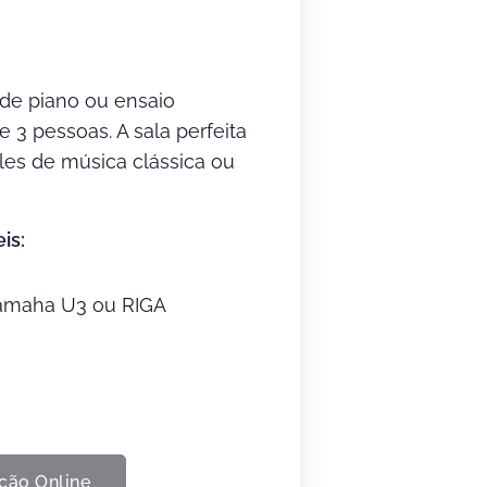
 de piano ou ensaio
3 pessoas. A sala perfeita
es de música clássica ou
is:
Yamaha U3 ou RIGA
ção Online