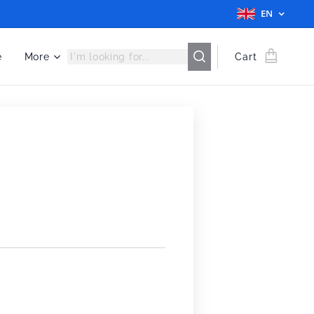
EN
e
More
Cart