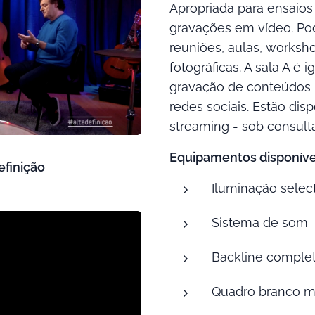
Apropriada para ensaios
gravações em vídeo. Po
reuniões, aulas, worksh
fotográficas. A sala A é
gravação de conteúdos 
redes sociais. Estão di
streaming - sob consulta
Equipamentos disponíve
efinição
Iluminação selec
Sistema de som
Backline comple
Quadro branco m