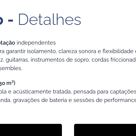
o -
Detalhes
ptação
independentes
ra garantir isolamento, clareza sonora e flexibilidad
oz, guitarras, instrumentos de sopro, cordas fricciona
sembles.
30 m²)
la e acústicamente tratada, pensada para captaçõe
anda, gravações de bateria e sessões de performanc