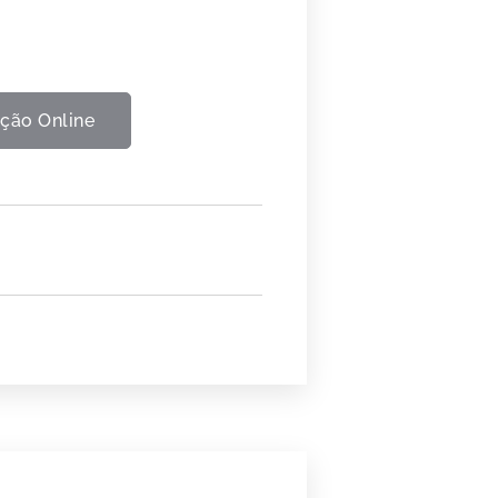
ção Online