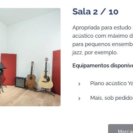
Sala 2 /
10
Apropriada para estudo
acústico com máximo de 
para pequenos ensembl
jazz, por exemplo.
Equipamentos disponíve
Piano acústico 
Mais, sob pedido
Marca