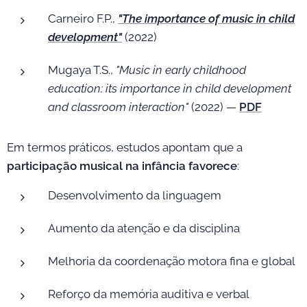
Carneiro F.P.,
"The importance of music in child
development"
(2022)
Mugaya T.S.,
"Music in early childhood
education: its importance in child development
and classroom interaction"
(2022) —
PDF
Em termos práticos, estudos apontam que a
participação musical na infância favorece
:
Desenvolvimento da linguagem
Aumento da atenção e da disciplina
Melhoria da coordenação motora fina e global
Reforço da memória auditiva e verbal