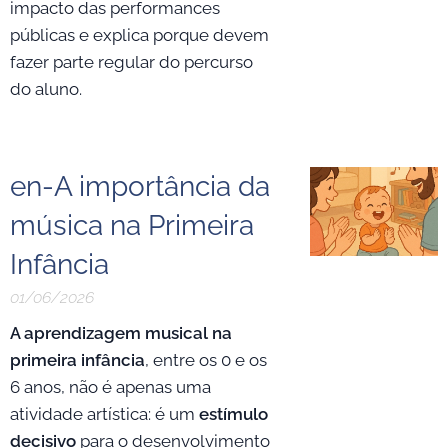
impacto das performances
públicas e explica porque devem
fazer parte regular do percurso
do aluno.
en-A importância da
música na Primeira
Infância
01/06/2026
A aprendizagem musical na
primeira infância
, entre os 0 e os
6 anos, não é apenas uma
atividade artística: é um
estímulo
decisivo
para o desenvolvimento