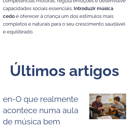
competências motoras, regula emoções e desenvolve
capacidades sociais essenciais.
Introduzir música
cedo
é oferecer à criança um dos estímulos mais
completos e naturais para o seu crescimento saudável
e equilibrado.
Últimos artigos
en-O que realmente
acontece numa aula
de música bem