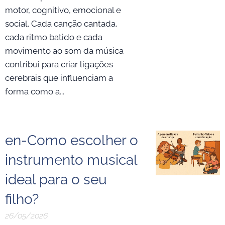
motor, cognitivo, emocional e
social. Cada canção cantada,
cada ritmo batido e cada
movimento ao som da música
contribui para criar ligações
cerebrais que influenciam a
forma como a...
en-Como escolher o
instrumento musical
ideal para o seu
filho?
26/05/2026