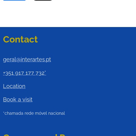
Contact
geral@interartes.pt
+351 917 177 732*
Location
Book a visit
*chamada rede móvel nacional