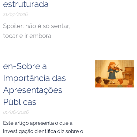
estruturada
21/07/2026
Spoiler: não é só sentar,
tocar e ir embora.
en-Sobre a
Importância das
Apresentações
Públicas
01/06/2026
Este artigo apresenta o que a
investigação científica diz sobre o