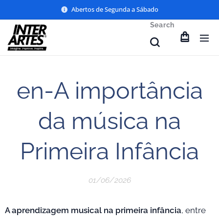
Abertos de Segunda a Sábado
Search
en-A importância
da música na
Primeira Infância
01/06/2026
A aprendizagem musical na primeira infância
, entre