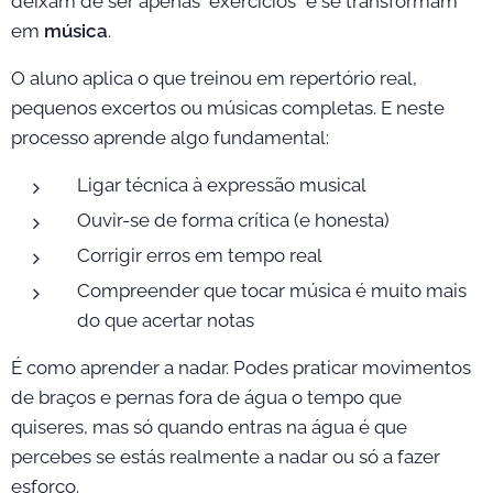
deixam de ser apenas "exercícios" e se transformam
em
música
.
O aluno aplica o que treinou em repertório real,
pequenos excertos ou músicas completas. E neste
processo aprende algo fundamental:
Ligar técnica à expressão musical
Ouvir-se de forma crítica (e honesta)
Corrigir erros em tempo real
Compreender que tocar música é muito mais
do que acertar notas
É como aprender a nadar. Podes praticar movimentos
de braços e pernas fora de água o tempo que
quiseres, mas só quando entras na água é que
percebes se estás realmente a nadar ou só a fazer
esforço.