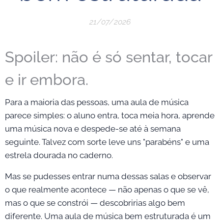
21/07/2026
Spoiler: não é só sentar, tocar
e ir embora.
Para a maioria das pessoas, uma aula de música
parece simples: o aluno entra, toca meia hora, aprende
uma música nova e despede-se até à semana
seguinte. Talvez com sorte leve uns "parabéns" e uma
estrela dourada no caderno.
Mas se pudesses entrar numa dessas salas e observar
o que realmente acontece — não apenas o que se vê,
mas o que se constrói — descobririas algo bem
diferente. Uma aula de música bem estruturada é um