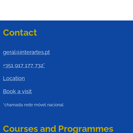
Contact
geral@interartes.pt
+351 917 177 732*
Location
Book a visit
*chamada rede móvel nacional
Courses and Programmes