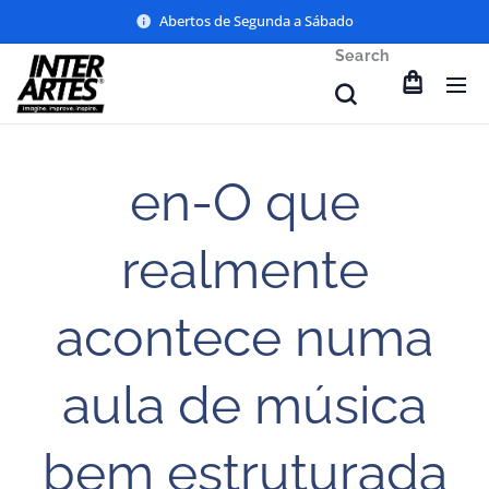
Abertos de Segunda a Sábado
Search
en-O que
realmente
acontece numa
aula de música
bem estruturada