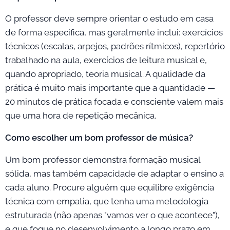
O professor deve sempre orientar o estudo em casa
de forma específica, mas geralmente inclui: exercícios
técnicos (escalas, arpejos, padrões rítmicos), repertório
trabalhado na aula, exercícios de leitura musical e,
quando apropriado, teoria musical. A qualidade da
prática é muito mais importante que a quantidade —
20 minutos de prática focada e consciente valem mais
que uma hora de repetição mecânica.
Como escolher um bom professor de música?
Um bom professor demonstra formação musical
sólida, mas também capacidade de adaptar o ensino a
cada aluno. Procure alguém que equilibre exigência
técnica com empatia, que tenha uma metodologia
estruturada (não apenas "vamos ver o que acontece"),
e que foque no desenvolvimento a longo prazo em