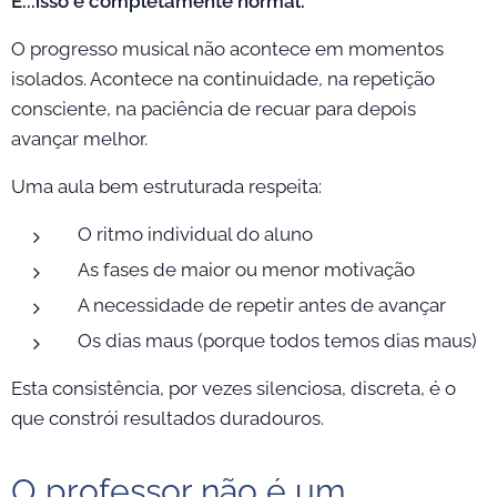
E...isso é completamente normal.
O progresso musical não acontece em momentos
isolados. Acontece na continuidade, na repetição
consciente, na paciência de recuar para depois
avançar melhor.
Uma aula bem estruturada respeita:
O ritmo individual do aluno
As fases de maior ou menor motivação
A necessidade de repetir antes de avançar
Os dias maus (porque todos temos dias maus)
Esta consistência, por vezes silenciosa, discreta, é o
que constrói resultados duradouros.
O professor não é um