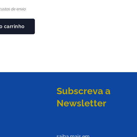
ustos de envio
o carrinho
Subscreva a
Newsletter
saiba mais em