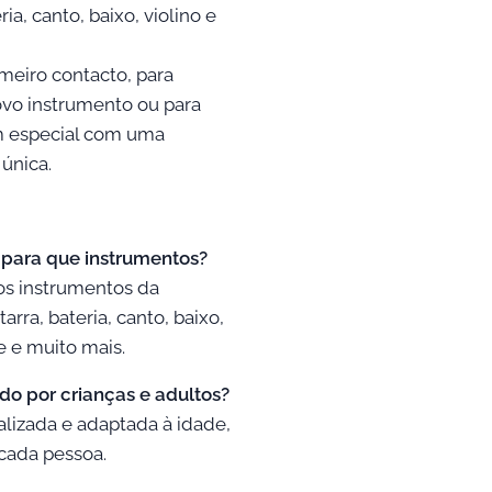
ria, canto, baixo, violino e
meiro contacto, para
vo instrumento ou para
m especial com uma
 única.
o para que instrumentos?
 os instrumentos da
tarra, bateria, canto, baixo,
le e muito mais.
do por crianças e adultos?
alizada e adaptada à idade,
 cada pessoa.