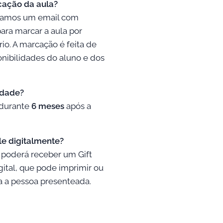
cação da aula?
iamos um email com
ara marcar a aula por
io. A marcação é feita de
nibilidades do aluno e dos
idade?
 durante
6 meses
após a
le digitalmente?
 poderá receber um Gift
ital, que pode imprimir ou
ra a pessoa presenteada.