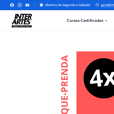
Abertos de Segunda a Sábado
geral@in
Cursos Certificados