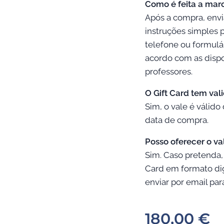
Como é feita a mar
Após a compra, env
instruções simples p
telefone ou formulár
acordo com as dispo
professores.
O Gift Card tem val
Sim, o vale é válido
data de compra.
Posso oferecer o va
Sim. Caso pretenda,
Card em formato dig
enviar por email pa
180,00
€