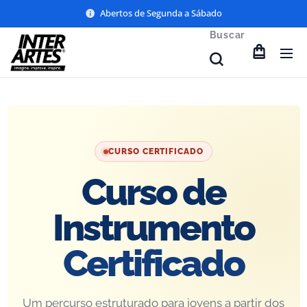
Abertos de Segunda a Sábado
Buscar
CURSO CERTIFICADO
Curso de
Instrumento
Certificado
Um percurso estruturado para jovens a partir dos