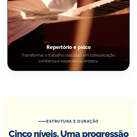
Repertório e palco
Transformar o trabalho realizado em comunicação,
confiança e experiência artística.
ESTRUTURA E DURAÇÃO
Cinco níveis. Uma progressão