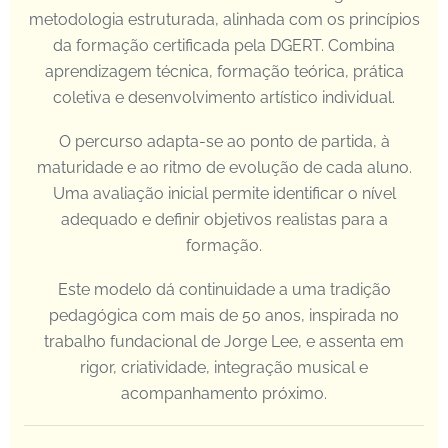
metodologia estruturada, alinhada com os princípios
da formação certificada pela DGERT. Combina
aprendizagem técnica, formação teórica, prática
coletiva e desenvolvimento artístico individual.
O percurso adapta-se ao ponto de partida, à
maturidade e ao ritmo de evolução de cada aluno.
Uma avaliação inicial permite identificar o nível
adequado e definir objetivos realistas para a
formação.
Este modelo dá continuidade a uma tradição
pedagógica com mais de 50 anos, inspirada no
trabalho fundacional de Jorge Lee, e assenta em
rigor, criatividade, integração musical e
acompanhamento próximo.