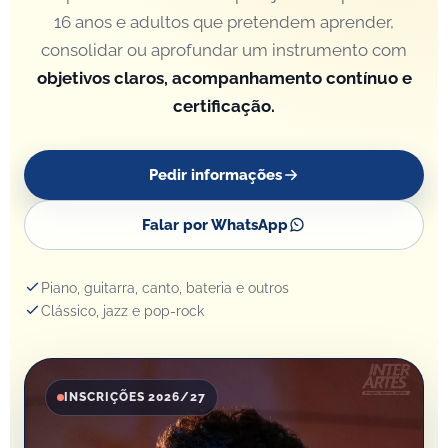
16 anos e adultos que pretendem aprender,
consolidar ou aprofundar um instrumento com
objetivos claros, acompanhamento contínuo e
certificação.
Pedir informações
Falar por WhatsApp
Piano, guitarra, canto, bateria e outros
Clássico, jazz e pop-rock
INSCRIÇÕES 2026/27