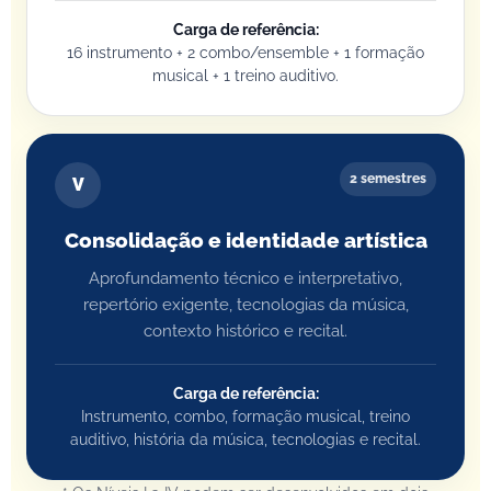
Carga de referência:
16 instrumento + 2 combo/ensemble + 1 formação
musical + 1 treino auditivo.
2 semestres
V
Consolidação e identidade artística
Aprofundamento técnico e interpretativo,
repertório exigente, tecnologias da música,
contexto histórico e recital.
Carga de referência:
Instrumento, combo, formação musical, treino
auditivo, história da música, tecnologias e recital.