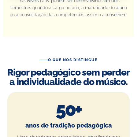
* Os Níveis I a IV podem ser desenvolvidos em dois
semestres quando a carga horária, a maturidade do aluno
ou a consolidação das competências assim o aconselhem.
O QUE NOS DISTINGUE
Rigor pedagógico sem perder
a individualidade do músico.
50+
anos de tradição pedagógica