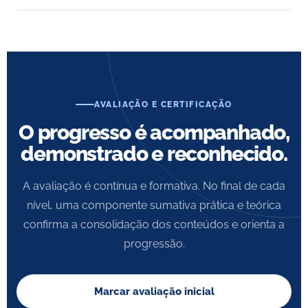
AVALIAÇÃO E CERTIFICAÇÃO
O progresso é acompanhado,
demonstrado e reconhecido.
A avaliação é contínua e formativa. No final de cada
nível, uma componente sumativa prática e teórica
confirma a consolidação dos conteúdos e orienta a
progressão.
Marcar avaliação inicial