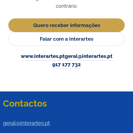
contrário.
Quero receber informações
Falar com a Interartes
www.interartes.pt
geral@interartes.pt
917 177 732
Contactos
geral@interartes.pt