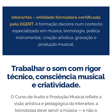
Interartes – entidade formadora certificada
pela DGERT.
A formação decorre num contexto
especializado em música, tecnologia, prática
instrumental, criação artística, gravação e
produção musical.
Trabalhar o som com rigor
técnico, consciência musical
e criatividade.
O Curso de Áudio e Produção Musical reflete a
visão artística e pedagógica da Interartes: a
tecnologia deve servir a música — e não o