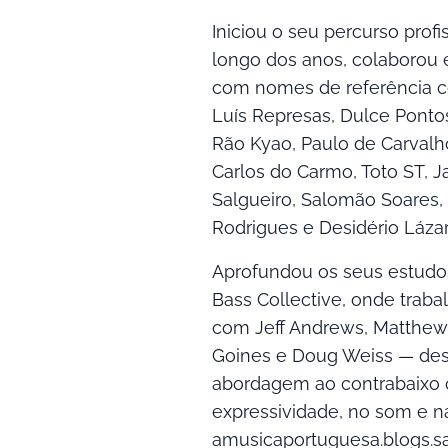
Iniciou o seu percurso profi
longo dos anos, colaborou
com nomes de referência c
Luís Represas, Dulce Ponto
Rão Kyao, Paulo de Carvalh
Carlos do Carmo, Toto ST, J
Salgueiro, Salomão Soares, I
Rodrigues e Desidério Lázar
Aprofundou os seus estudo
Bass Collective, onde trab
com Jeff Andrews, Matthew 
Goines e Doug Weiss — de
abordagem ao contrabaixo 
expressividade, no som e n
amusicaportuguesa.blogs.sa