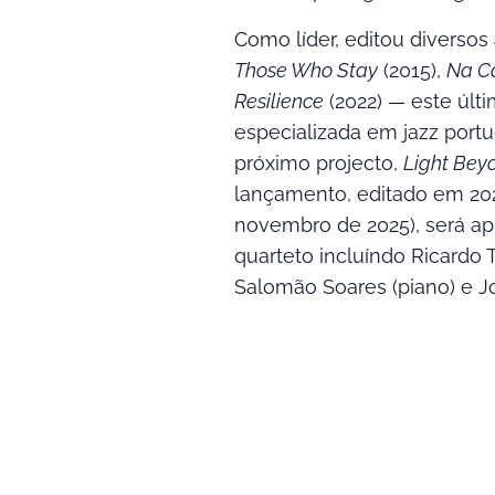
Como líder, editou diversos
Those Who Stay
(2015),
Na C
Resilience
(2022) — este últi
especializada em jazz portu
próximo projecto,
Light Bey
lançamento, editado em 20
novembro de 2025), será 
quarteto incluíndo Ricardo 
Salomão Soares (piano) e Joe