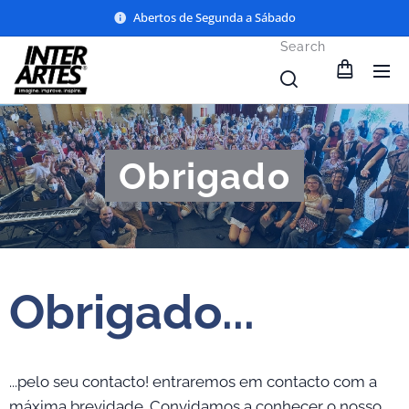
Abertos de Segunda a Sábado
Search
Obrigado
Obrigado...
...pelo seu contacto! entraremos em contacto com a
máxima brevidade. Convidamos a conhecer o nosso