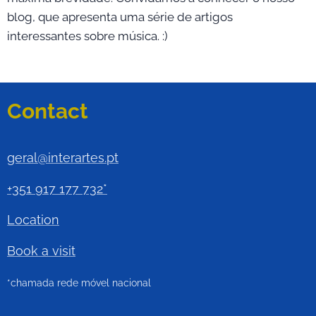
blog, que apresenta uma série de artigos
interessantes sobre música. :)
Contact
geral@interartes.pt
+351 917 177 732*
Location
Book a visit
*chamada rede móvel nacional