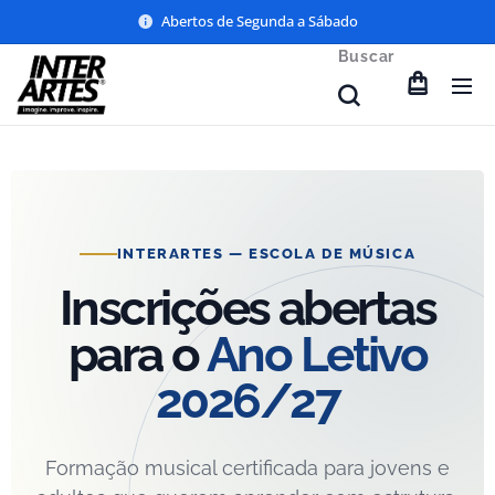
Abertos de Segunda a Sábado
Buscar
INTERARTES — ESCOLA DE MÚSICA
Inscrições abertas
para o
Ano Letivo
2026/27
Formação musical certificada para jovens e