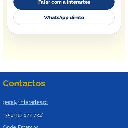
Falar com a Interartes
WhatsApp direto
Contactos
geral@interartes.pt
+351 917 177 732*
Onde Estamos