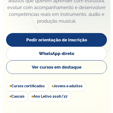
adultos que querem aprender com estrutura,
evoluir com acompanhamento e desenvolver
competências reais em instrumento, áudio e
produção musical.
Pedir orientação de inscrição
WhatsApp direto
Ver cursos em destaque
Cursos certificados
Jovens e adultos
Cascais
Ano Letivo 2026/27