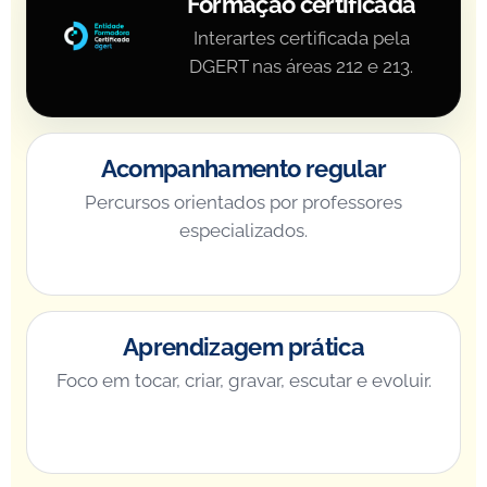
Formação certificada
Interartes certificada pela
DGERT nas áreas 212 e 213.
Acompanhamento regular
Percursos orientados por professores
especializados.
Aprendizagem prática
Foco em tocar, criar, gravar, escutar e evoluir.